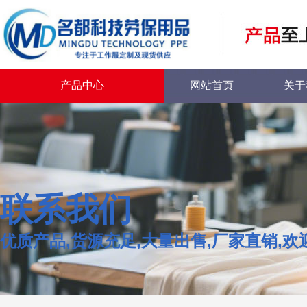
产品中心
网站首页
关于
联系我们
优质产品,货源充足,大量出售,厂家直销,