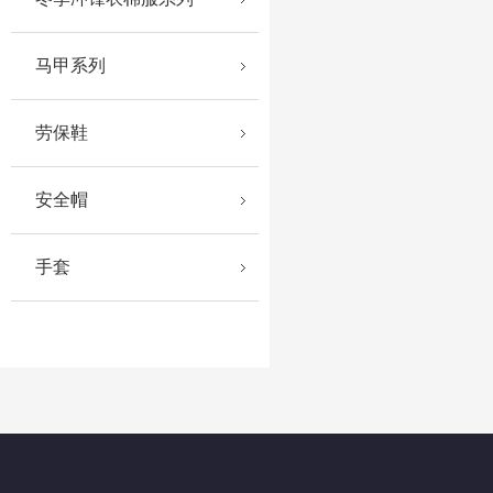
马甲系列
劳保鞋
安全帽
手套