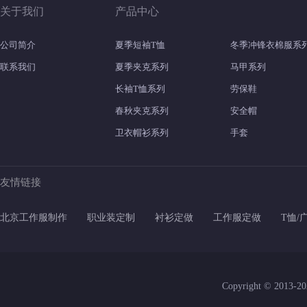
关于我们
产品中心
公司简介
夏季短袖T恤
冬季冲锋衣棉服系
联系我们
夏季夹克系列
马甲系列
长袖T恤系列
劳保鞋
春秋夹克系列
安全帽
卫衣帽衫系列
手套
友情链接
北京工作服制作
职业装定制
衬衫定做
工作服定做
T恤/
Copyright © 201